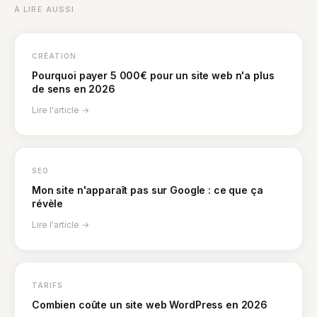
À LIRE AUSSI
CRÉATION
Pourquoi payer 5 000€ pour un site web n'a plus
de sens en 2026
Lire l'article →
SEO
Mon site n'apparaît pas sur Google : ce que ça
révèle
Lire l'article →
TARIFS
Combien coûte un site web WordPress en 2026