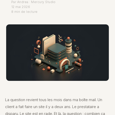
Par Andrea · Mercury Studio
12 mai 2026
8 min de lecture
La question revient tous les mois dans ma boîte mail. Un
client a fait faire un site il y a deux ans. Le prestataire a
disparu. Le site est en rade. Et là, la question : combien ça