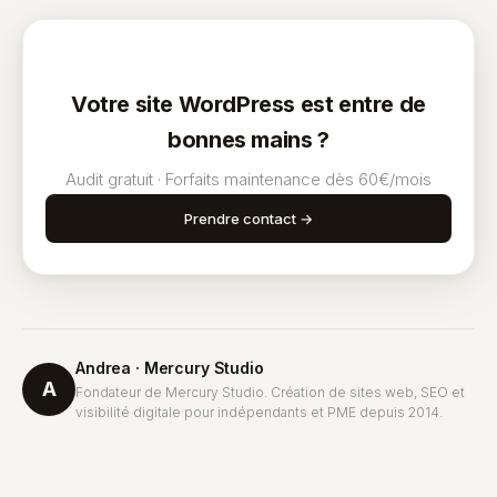
Votre site WordPress est entre de
bonnes mains ?
Audit gratuit · Forfaits maintenance dès 60€/mois
Prendre contact →
Andrea · Mercury Studio
A
Fondateur de Mercury Studio. Création de sites web, SEO et
visibilité digitale pour indépendants et PME depuis 2014.