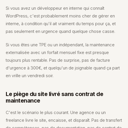
Si vous avez un développeur en interne qui connaît
WordPress, c'est probablement moins cher de gérer en
interne, à condition qu'il ait vraiment du temps pour ça, et
pas seulement en urgence quand quelque chose casse.
Si vous êtes une TPE ou un indépendant, la maintenance
externalisée avec un forfait mensuel fixe est presque
toujours plus rentable. Pas de surprise, pas de facture
d'urgence à 300€, et quelqu'un de joignable quand ça part
en vrille un vendredi soir.
Le piège du site livré sans contrat de
maintenance
C'est le scénario le plus courant. Une agence ou un
freelance livre le site, encaisse, et disparaît. Pas de transfert
de compétences, pas de documentation, pas de contrat de