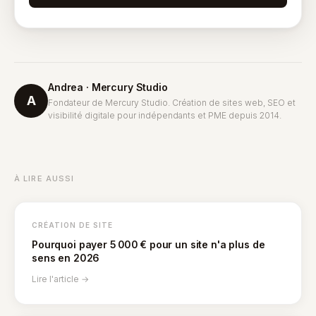
Andrea · Mercury Studio
A
Fondateur de Mercury Studio. Création de sites web, SEO et
visibilité digitale pour indépendants et PME depuis 2014.
À LIRE AUSSI
CRÉATION DE SITE
Pourquoi payer 5 000 € pour un site n'a plus de
sens en 2026
Lire l'article →