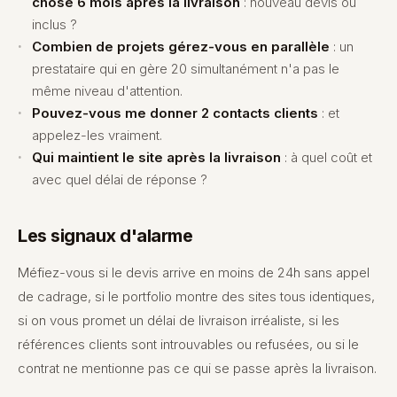
chose 6 mois après la livraison
: nouveau devis ou
inclus ?
Combien de projets gérez-vous en parallèle
: un
prestataire qui en gère 20 simultanément n'a pas le
même niveau d'attention.
Pouvez-vous me donner 2 contacts clients
: et
appelez-les vraiment.
Qui maintient le site après la livraison
: à quel coût et
avec quel délai de réponse ?
Les signaux d'alarme
Méfiez-vous si le devis arrive en moins de 24h sans appel
de cadrage, si le portfolio montre des sites tous identiques,
si on vous promet un délai de livraison irréaliste, si les
références clients sont introuvables ou refusées, ou si le
contrat ne mentionne pas ce qui se passe après la livraison.