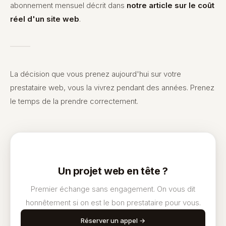
abonnement mensuel décrit dans
notre article sur le coût
réel d'un site web
.
La décision que vous prenez aujourd'hui sur votre
prestataire web, vous la vivrez pendant des années. Prenez
le temps de la prendre correctement.
Un projet web en tête ?
Premier échange sans engagement. On vous dit
honnêtement si on est le bon prestataire pour vous.
Réserver un appel →